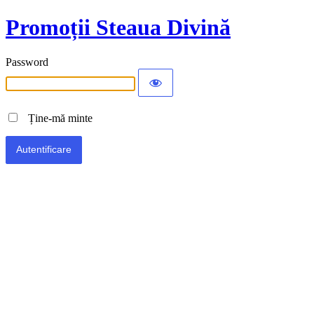
Promoții Steaua Divină
Password
Ține-mă minte