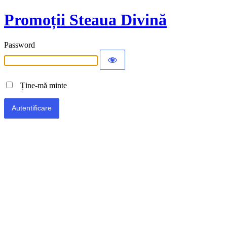
Promoții Steaua Divină
Password
Ține-mă minte