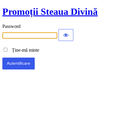
Promoții Steaua Divină
Password
Ține-mă minte