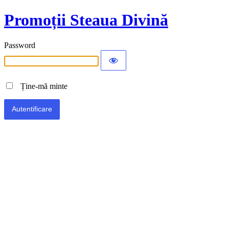
Promoții Steaua Divină
Password
Ține-mă minte