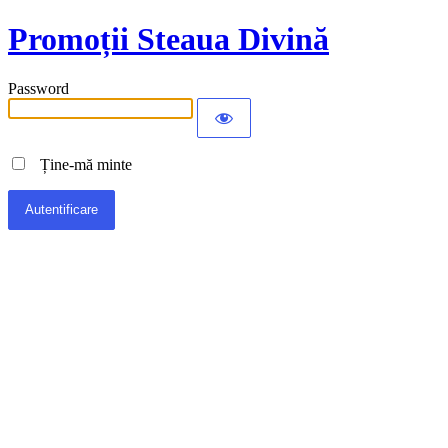
Promoții Steaua Divină
Password
Ține-mă minte