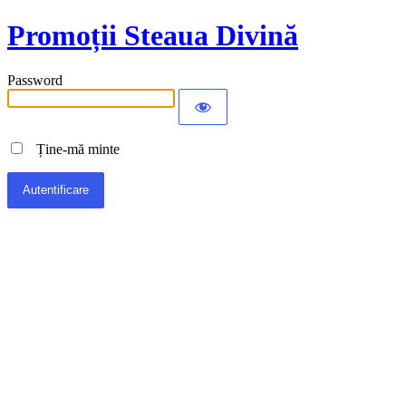
Promoții Steaua Divină
Password
Ține-mă minte