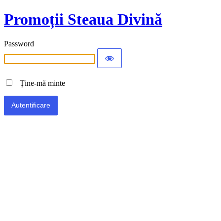
Promoții Steaua Divină
Password
Ține-mă minte