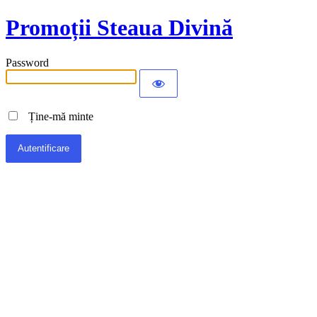
Promoții Steaua Divină
Password
Ține-mă minte